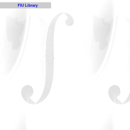
FIU Library