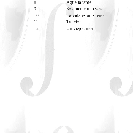
8
Aquella tarde
9
Solamente una vez
10
La vida es un sueño
11
Traición
12
Un viejo amor