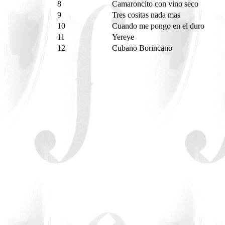
8
Camaroncito con vino seco
9
Tres cositas nada mas
10
Cuando me pongo en el duro
11
Yereye
12
Cubano Borincano