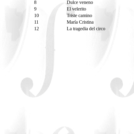
8
Dulce veneno
9
El velerito
10
Triste camino
11
María Cristina
12
La tragedia del circo