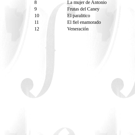
8
La mujer de Antonio
9
Frutas del Caney
10
El paralitico
11
El fiel enamorado
12
Veneración