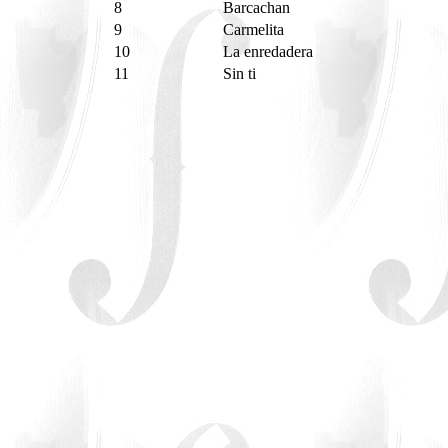
8
Barcachan
9
Carmelita
10
La enredadera
11
Sin ti