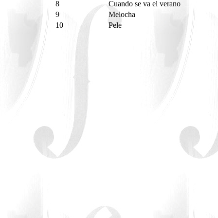
8
Cuando se va el verano
9
Melocha
10
Pele