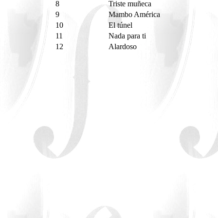
8
Triste muñeca
9
Mambo América
10
El túnel
11
Nada para ti
12
Alardoso