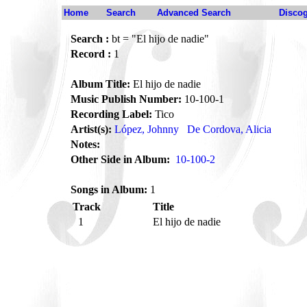
Home
Search
Advanced Search
Disco
Search :
bt = "El hijo de nadie"
Record :
1
Album Title:
El hijo de nadie
Music Publish Number:
10-100-1
Recording Label:
Tico
Artist(s):
López, Johnny
De Cordova, Alicia
Notes:
Other Side in Album:
10-100-2
Songs in Album:
1
Track
Title
1
El hijo de nadie