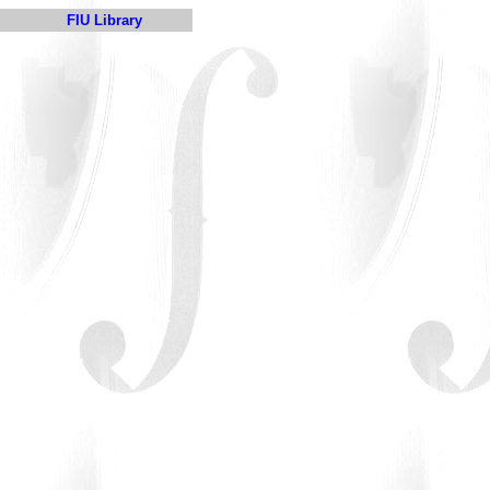
FIU Library