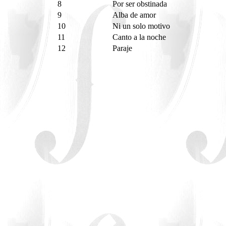
8
Por ser obstinada
9
Alba de amor
10
Ni un solo motivo
11
Canto a la noche
12
Paraje