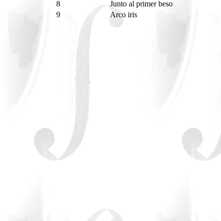
8
Junto al primer beso
9
Arco iris