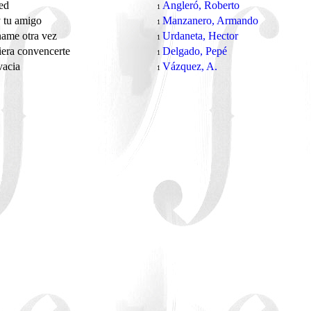
red
Angleró, Roberto
1
 tu amigo
Manzanero, Armando
1
ame otra vez
Urdaneta, Hector
1
iera convencerte
Delgado, Pepé
1
vacia
Vázquez, A.
1