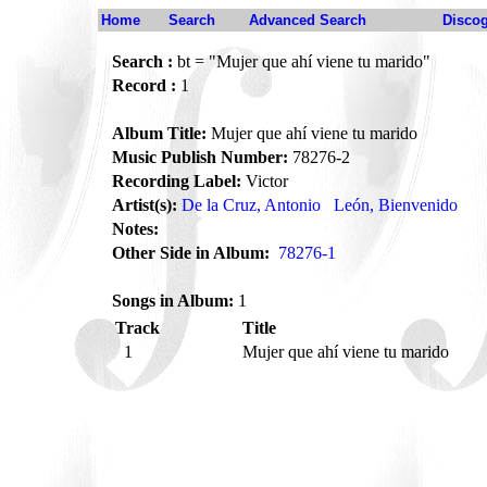
Home
Search
Advanced Search
Disco
Search :
bt = "Mujer que ahí viene tu marido"
Record :
1
Album Title:
Mujer que ahí viene tu marido
Music Publish Number:
78276-2
Recording Label:
Victor
Artist(s):
De la Cruz, Antonio
León, Bienvenido
Notes:
Other Side in Album:
78276-1
Songs in Album:
1
Track
Title
1
Mujer que ahí viene tu marido