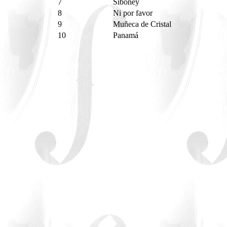
7
Siboney
8
Ni por favor
9
Muñeca de Cristal
10
Panamá