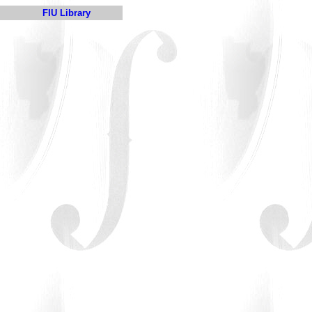
FIU Library