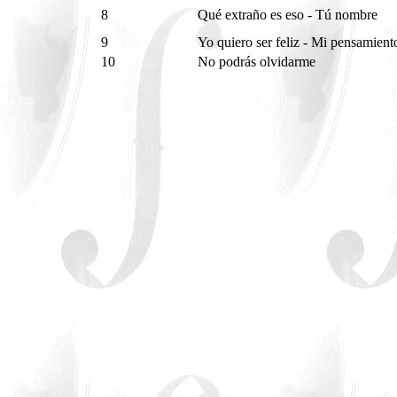
8
Qué extraño es eso - Tú nombre
9
Yo quiero ser feliz - Mi pensamien
10
No podrás olvidarme