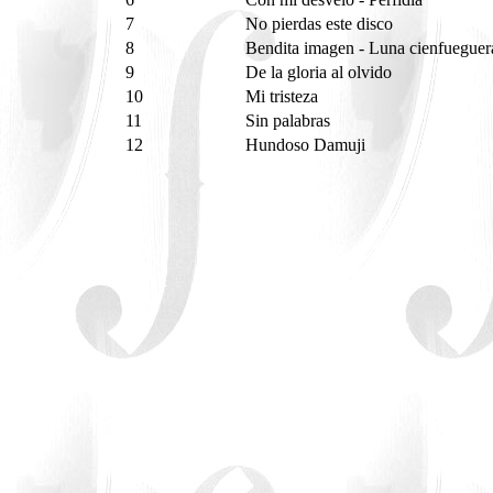
7
No pierdas este disco
8
Bendita imagen - Luna cienfuegue
9
De la gloria al olvido
10
Mi tristeza
11
Sin palabras
12
Hundoso Damuji