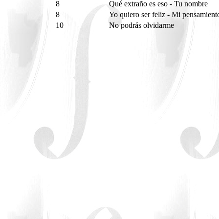
8
Qué extraño es eso - Tu nombre
8
Yo quiero ser feliz - Mi pensamien
10
No podrás olvidarme