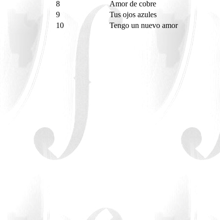
8
Amor de cobre
9
Tus ojos azules
10
Tengo un nuevo amor