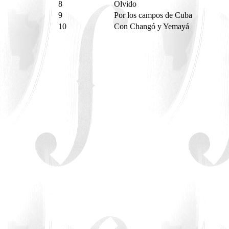
8
Olvido
9
Por los campos de Cuba
10
Con Changó y Yemayá