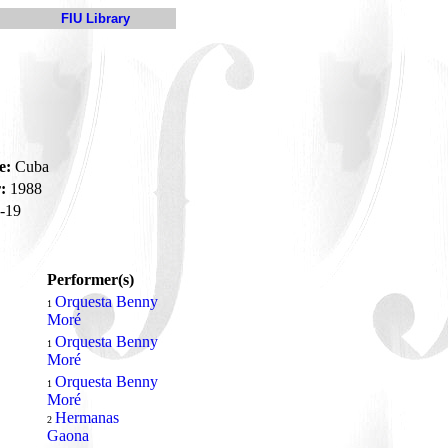
FIU Library
e:
Cuba
:
1988
-19
Performer(s)
Orquesta Benny
1
Moré
Orquesta Benny
1
Moré
Orquesta Benny
1
Moré
Hermanas
2
Gaona