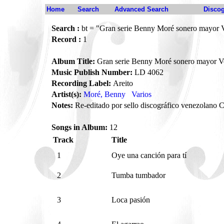
Home
Search
Advanced Search
Disco
Search :
bt = "Gran serie Benny Moré sonero mayor 
Record :
1
Album Title:
Gran serie Benny Moré sonero mayor V
Music Publish Number:
LD 4062
Recording Label:
Areito
Artist(s):
Moré, Benny
Varios
Notes:
Re-editado por sello discográfico venezolano 
Songs in Album:
12
Track
Title
1
Oye una canción para tí
2
Tumba tumbador
3
Loca pasión