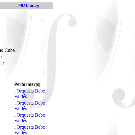
FIU Library
e:
Cuba
:
-2
Performer(s)
Orquesta Bebo
1
Valdés
Orquesta Bebo
1
Valdés
Orquesta Bebo
1
Valdés
Orquesta Bebo
1
Valdés