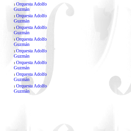
Orquesta Adolfo
1
Guzmán
Orquesta Adolfo
1
Guzmán
Orquesta Adolfo
1
Guzmán
Orquesta Adolfo
1
Guzmán
Orquesta Adolfo
1
Guzmán
Orquesta Adolfo
1
Guzmán
Orquesta Adolfo
1
Guzmán
Orquesta Adolfo
1
Guzmán