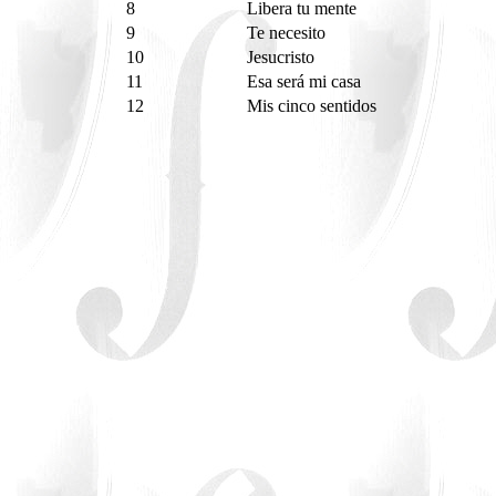
8
Libera tu mente
9
Te necesito
10
Jesucristo
11
Esa será mi casa
12
Mis cinco sentidos