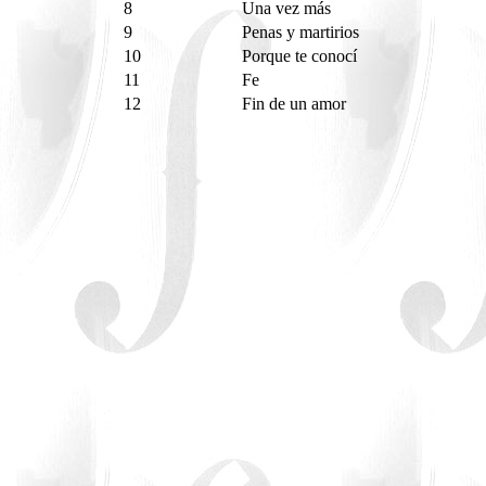
8
Una vez más
9
Penas y martirios
10
Porque te conocí
11
Fe
12
Fin de un amor