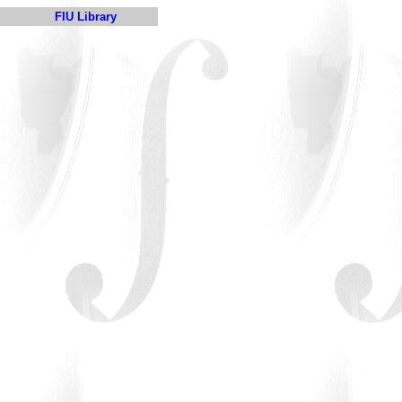
FIU Library