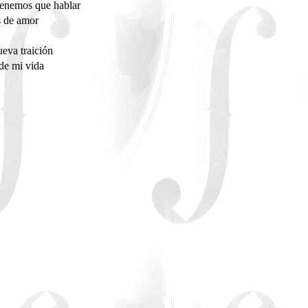
enemos que hablar
s de amor
a
eva traición
de mi vida