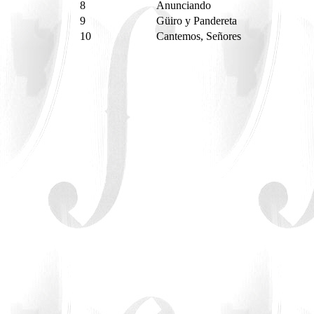
8
Anunciando
9
Güiro y Pandereta
10
Cantemos, Señores