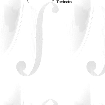
8
El Tamborito