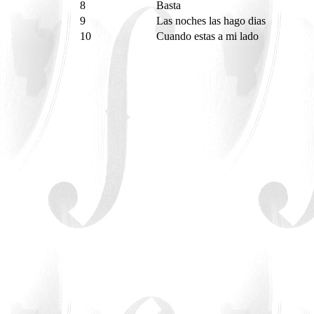
8
Basta
9
Las noches las hago dias
10
Cuando estas a mi lado