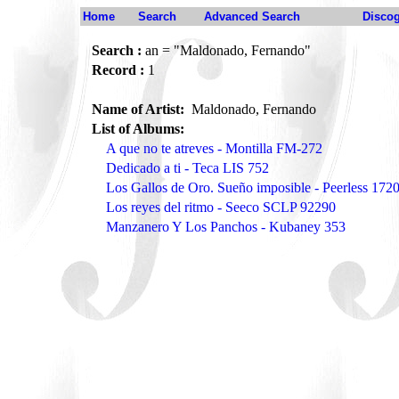
Home
Search
Advanced Search
Disco
Search :
an = "Maldonado, Fernando"
Record :
1
Name of Artist:
Maldonado, Fernando
List of Albums:
A que no te atreves - Montilla FM-272
Dedicado a ti - Teca LIS 752
Los Gallos de Oro. Sueño imposible - Peerless 172
Los reyes del ritmo - Seeco SCLP 92290
Manzanero Y Los Panchos - Kubaney 353