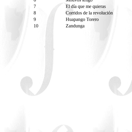
7
El día que me quieras
8
Corridos de la revolución
9
Huapango Torero
10
Zandunga