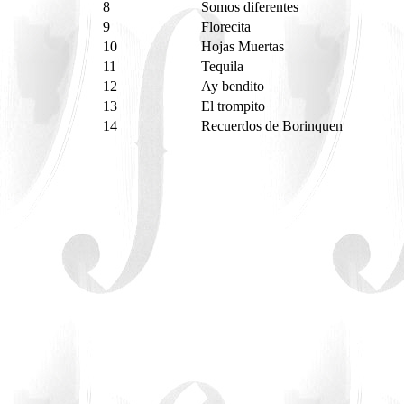
8
Somos diferentes
9
Florecita
10
Hojas Muertas
11
Tequila
12
Ay bendito
13
El trompito
14
Recuerdos de Borinquen