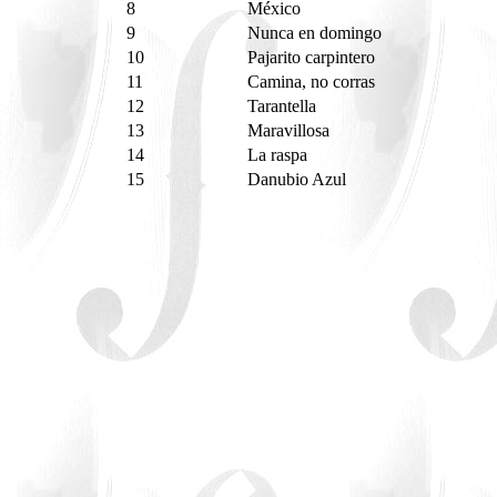
8
México
9
Nunca en domingo
10
Pajarito carpintero
11
Camina, no corras
12
Tarantella
13
Maravillosa
14
La raspa
15
Danubio Azul