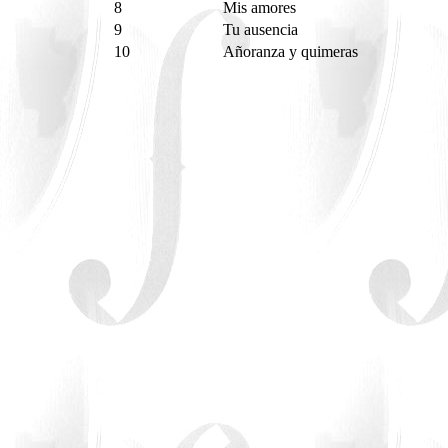
8
Mis amores
9
Tu ausencia
10
Añoranza y quimeras