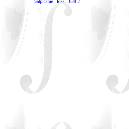
Salpícame - Ideal 1038-2