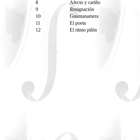
8
Afecto y cariño
9
Resignación
10
Guantanamera
11
El poeta
12
El ritmo pilón