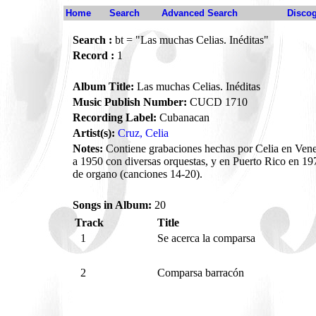
Home
Search
Advanced Search
Disco
Search :
bt = "Las muchas Celias. Inéditas"
Record :
1
Album Title:
Las muchas Celias. Inéditas
Music Publish Number:
CUCD 1710
Recording Label:
Cubanacan
Artist(s):
Cruz, Celia
Notes:
Contiene grabaciones hechas por Celia en Ven
a 1950 con diversas orquestas, y en Puerto Rico en 
de organo (canciones 14-20).
Songs in Album:
20
Track
Title
1
Se acerca la comparsa
2
Comparsa barracón