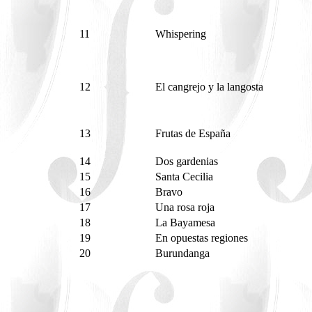
11
Whispering
12
El cangrejo y la langosta
13
Frutas de España
14
Dos gardenias
15
Santa Cecilia
16
Bravo
17
Una rosa roja
18
La Bayamesa
19
En opuestas regiones
20
Burundanga