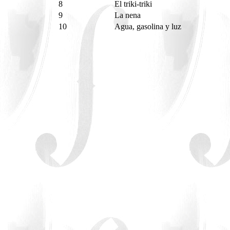
8
El triki-triki
9
La nena
10
Agua, gasolina y luz