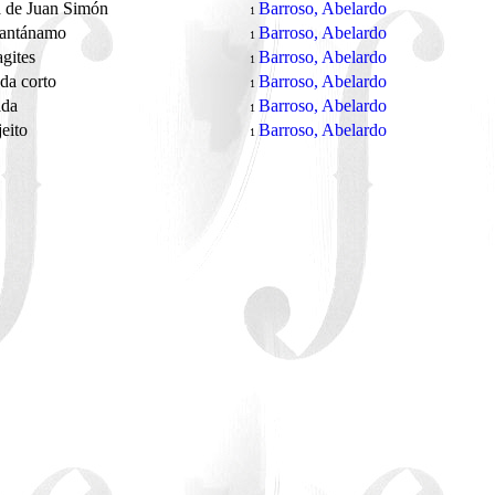
a de Juan Simón
Barroso, Abelardo
1
antánamo
Barroso, Abelardo
1
agites
Barroso, Abelardo
1
da corto
Barroso, Abelardo
1
ada
Barroso, Abelardo
1
jeito
Barroso, Abelardo
1