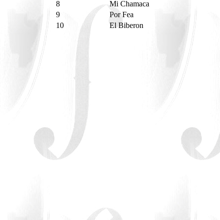
8
Mi Chamaca
9
Por Fea
10
El Biberon