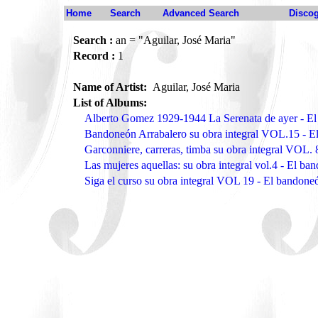
Home
Search
Advanced Search
Disco
Search :
an = "Aguilar, José Maria"
Record :
1
Name of Artist:
Aguilar, José Maria
List of Albums:
Alberto Gomez 1929-1944 La Serenata de ayer - 
Bandoneón Arrabalero su obra integral VOL.15 -
Garconniere, carreras, timba su obra integral VOL
Las mujeres aquellas: su obra integral vol.4 - El
Siga el curso su obra integral VOL 19 - El bando