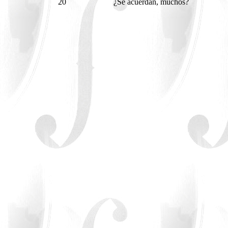
20
¿Se acuerdan, muchos?