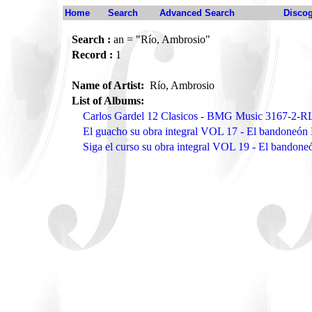
Home
Search
Advanced Search
Disco
Search :
an = "Río, Ambrosio"
Record :
1
Name of Artist:
Río, Ambrosio
List of Albums:
Carlos Gardel 12 Clasicos - BMG Music 3167-2-R
El guacho su obra integral VOL 17 - El bandoneó
Siga el curso su obra integral VOL 19 - El bando