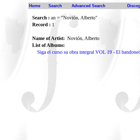
Home
Search
Advanced Search
Disco
Search :
an = "Novión, Alberto"
Record :
1
Name of Artist:
Novión, Alberto
List of Albums:
Siga el curso su obra integral VOL 19 - El bando