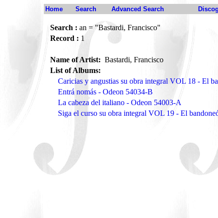
Home
Search
Advanced Search
Disco
Search :
an = "Bastardi, Francisco"
Record :
1
Name of Artist:
Bastardi, Francisco
List of Albums:
Caricias y angustias su obra integral VOL 18 - E
Entrá nomás - Odeon 54034-B
La cabeza del italiano - Odeon 54003-A
Siga el curso su obra integral VOL 19 - El bando