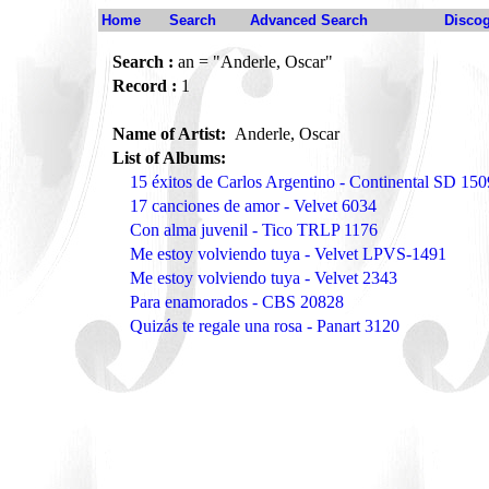
Home
Search
Advanced Search
Disco
Search :
an = "Anderle, Oscar"
Record :
1
Name of Artist:
Anderle, Oscar
List of Albums:
15 éxitos de Carlos Argentino - Continental SD 150
17 canciones de amor - Velvet 6034
Con alma juvenil - Tico TRLP 1176
Me estoy volviendo tuya - Velvet LPVS-1491
Me estoy volviendo tuya - Velvet 2343
Para enamorados - CBS 20828
Quizás te regale una rosa - Panart 3120