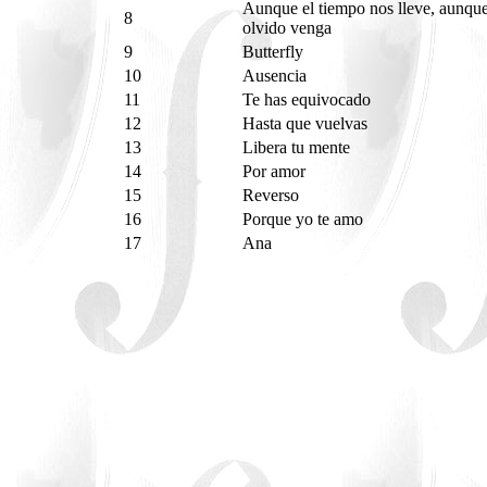
Aunque el tiempo nos lleve, aunque
8
olvido venga
9
Butterfly
10
Ausencia
11
Te has equivocado
12
Hasta que vuelvas
13
Libera tu mente
14
Por amor
15
Reverso
16
Porque yo te amo
17
Ana