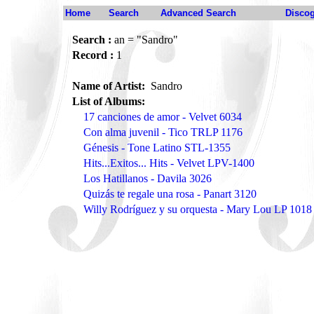
Home
Search
Advanced Search
Disco
Search :
an = "Sandro"
Record :
1
Name of Artist:
Sandro
List of Albums:
17 canciones de amor - Velvet 6034
Con alma juvenil - Tico TRLP 1176
Génesis - Tone Latino STL-1355
Hits...Exitos... Hits - Velvet LPV-1400
Los Hatillanos - Davila 3026
Quizás te regale una rosa - Panart 3120
Willy Rodríguez y su orquesta - Mary Lou LP 1018